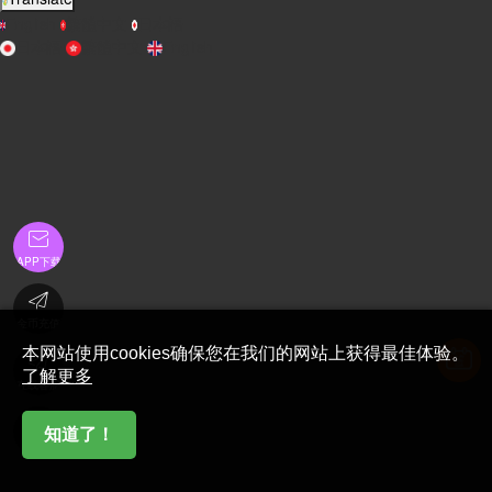
English
繁體中文
日本語
日本語
繁體中文
English

APP下载

金币充值
本网站使用cookies确保您在我们的网站上获得最佳体验。

了解更多
在线客服

知道了！
首页