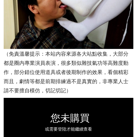
（免責溫馨提示：本站内容來源各大站點收集，大部分
都是圈内專業演員表演，很多類似雜技氣功等高難度動
作，部分錯位使用道具或者後期制作的效果，看個精彩
而且，劇情等都是前期排練過不是真實的，非專業人士
請不要擅自模仿，切記切記）
您未購買
或需要登陸才能繼續查看